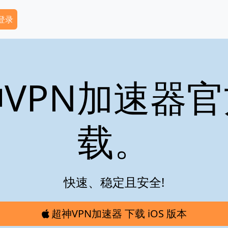
dary Menu
 登录
VPN加速器
载。
快速、稳定且安全!
超神VPN加速器 下载 iOS 版本