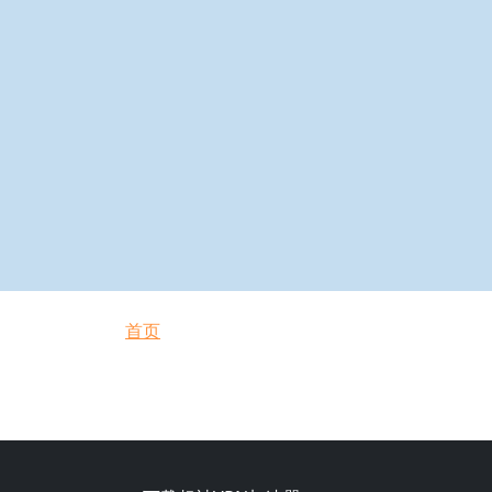
面包屑
首页
Footer