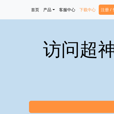
跳转到主要内容
Main navigation
Secon
首页
产品
客服中心
下载中心
注册 /
访问超神